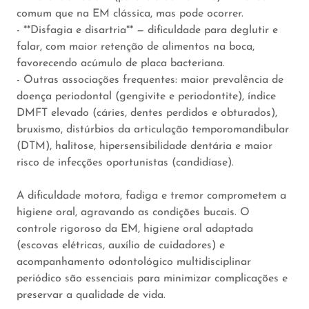
comum que na EM clássica, mas pode ocorrer.
- **Disfagia e disartria** — dificuldade para deglutir e
falar, com maior retenção de alimentos na boca,
favorecendo acúmulo de placa bacteriana.
- Outras associações frequentes: maior prevalência de
doença periodontal (gengivite e periodontite), índice
DMFT elevado (cáries, dentes perdidos e obturados),
bruxismo, distúrbios da articulação temporomandibular
(DTM), halitose, hipersensibilidade dentária e maior
risco de infecções oportunistas (candidíase).
A dificuldade motora, fadiga e tremor comprometem a
higiene oral, agravando as condições bucais. O
controle rigoroso da EM, higiene oral adaptada
(escovas elétricas, auxílio de cuidadores) e
acompanhamento odontológico multidisciplinar
periódico são essenciais para minimizar complicações e
preservar a qualidade de vida.