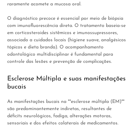
raramente acomete a mucosa oral.
O diagnóstico precoce é essencial por meio de biópsia
com imunofluorescência direta. O tratamento baseia-se
em corticosteroides sistêmicos e imunossupressores,
associado a cuidados locais (higiene suave, analgésicos
tópicos e dieta branda). O acompanhamento
odontológico multidisciplinar é fundamental para
controle das lesões e prevenção de complicações.
Esclerose Múltipla e suas manifestações
bucais
As manifestações bucais na **esclerose múltipla (EM)**
são predominantemente indiretas, resultantes de
déficits neurológicos, fadiga, alterações motoras,
sensoriais e dos efeitos colaterais de medicamentos.