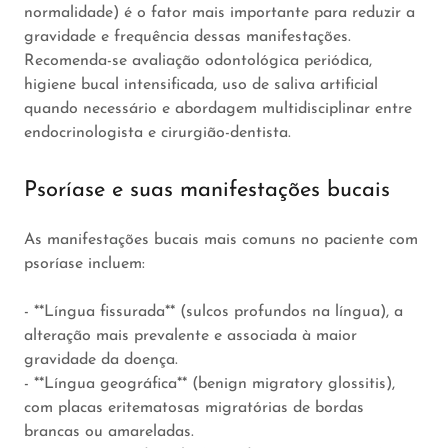
normalidade) é o fator mais importante para reduzir a
gravidade e frequência dessas manifestações.
Recomenda-se avaliação odontológica periódica,
higiene bucal intensificada, uso de saliva artificial
quando necessário e abordagem multidisciplinar entre
endocrinologista e cirurgião-dentista.
Psoríase e suas manifestações bucais
As manifestações bucais mais comuns no paciente com
psoríase incluem:
- **Língua fissurada** (sulcos profundos na língua), a
alteração mais prevalente e associada à maior
gravidade da doença.
- **Língua geográfica** (benign migratory glossitis),
com placas eritematosas migratórias de bordas
brancas ou amareladas.