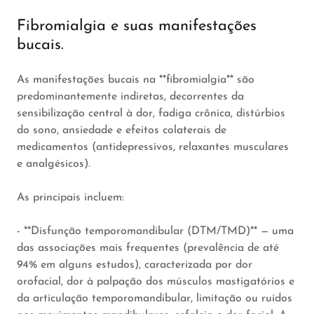
Fibromialgia e suas manifestações
bucais.
As manifestações bucais na **fibromialgia** são
predominantemente indiretas, decorrentes da
sensibilização central à dor, fadiga crônica, distúrbios
do sono, ansiedade e efeitos colaterais de
medicamentos (antidepressivos, relaxantes musculares
e analgésicos).
As principais incluem:
- **Disfunção temporomandibular (DTM/TMD)** — uma
das associações mais frequentes (prevalência de até
94% em alguns estudos), caracterizada por dor
orofacial, dor à palpação dos músculos mastigatórios e
da articulação temporomandibular, limitação ou ruídos