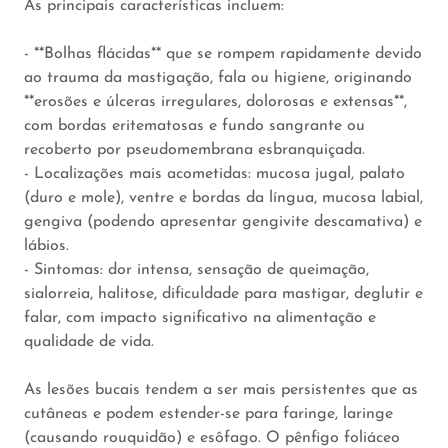
As principais características incluem:
- **Bolhas flácidas** que se rompem rapidamente devido
ao trauma da mastigação, fala ou higiene, originando
**erosões e úlceras irregulares, dolorosas e extensas**,
com bordas eritematosas e fundo sangrante ou
recoberto por pseudomembrana esbranquiçada.
- Localizações mais acometidas: mucosa jugal, palato
(duro e mole), ventre e bordas da língua, mucosa labial,
gengiva (podendo apresentar gengivite descamativa) e
lábios.
- Sintomas: dor intensa, sensação de queimação,
sialorreia, halitose, dificuldade para mastigar, deglutir e
falar, com impacto significativo na alimentação e
qualidade de vida.
As lesões bucais tendem a ser mais persistentes que as
cutâneas e podem estender-se para faringe, laringe
(causando rouquidão) e esôfago. O pênfigo foliáceo