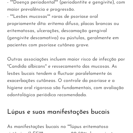
- **Doença periodontal** (periodontite e gengivite), com
maior prevalência e progressão.
- **Lesões mucosas** raras de psoríase oral
propriamente dita: eritema difuso, placas brancas ou
eritematosas, ulcerações, descamação gengival
(gengivite descamativa) ou pústulas, geralmente em
pacientes com psoríase cutânea grave.
Outras associações incluem maior risco de infecção por
*Candida albicans* e ressecamento das mucosas. As
lesões bucais tendem a fluctuar paralelamente às
exacerbações cutâneas. O controle da psoríase e a
higiene oral rigorosa são fundamentais, com avaliação
odontológica periódica recomendada.
Lúpus e suas manifestações bucais
As manifestações bucais no **lúpus eritematoso