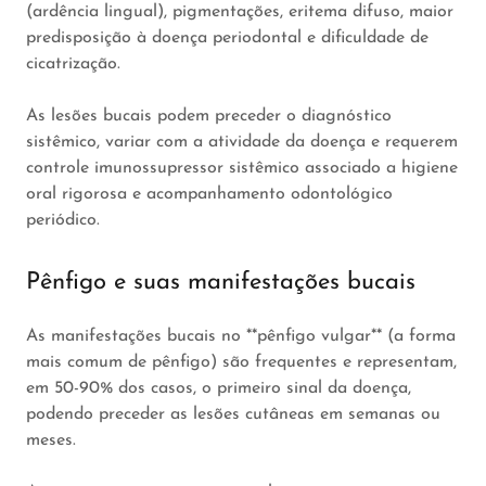
(ardência lingual), pigmentações, eritema difuso, maior
predisposição à doença periodontal e dificuldade de
cicatrização.
As lesões bucais podem preceder o diagnóstico
sistêmico, variar com a atividade da doença e requerem
controle imunossupressor sistêmico associado a higiene
oral rigorosa e acompanhamento odontológico
periódico.
Pênfigo e suas manifestações bucais
As manifestações bucais no **pênfigo vulgar** (a forma
mais comum de pênfigo) são frequentes e representam,
em 50-90% dos casos, o primeiro sinal da doença,
podendo preceder as lesões cutâneas em semanas ou
meses.