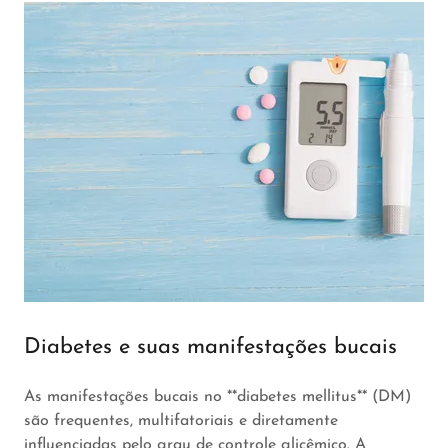
Diabetes e suas manifestações bucais
As manifestações bucais no **diabetes mellitus** (DM)
são frequentes, multifatoriais e diretamente
influenciadas pelo grau de controle glicêmico. A