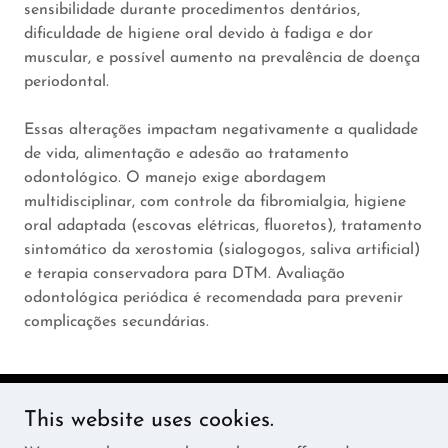
sensibilidade durante procedimentos dentários,
dificuldade de higiene oral devido à fadiga e dor
muscular, e possível aumento na prevalência de doença
periodontal.
Essas alterações impactam negativamente a qualidade
de vida, alimentação e adesão ao tratamento
odontológico. O manejo exige abordagem
multidisciplinar, com controle da fibromialgia, higiene
oral adaptada (escovas elétricas, fluoretos), tratamento
sintomático da xerostomia (sialogogos, saliva artificial)
e terapia conservadora para DTM. Avaliação
odontológica periódica é recomendada para prevenir
complicações secundárias.
This website uses cookies.
ARBO Odontologia Familiar