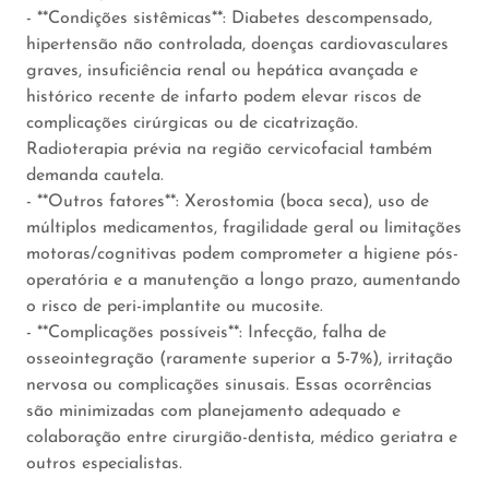
- **Condições sistêmicas**: Diabetes descompensado,
hipertensão não controlada, doenças cardiovasculares
graves, insuficiência renal ou hepática avançada e
histórico recente de infarto podem elevar riscos de
complicações cirúrgicas ou de cicatrização.
Radioterapia prévia na região cervicofacial também
demanda cautela.
- **Outros fatores**: Xerostomia (boca seca), uso de
múltiplos medicamentos, fragilidade geral ou limitações
motoras/cognitivas podem comprometer a higiene pós-
operatória e a manutenção a longo prazo, aumentando
o risco de peri-implantite ou mucosite.
- **Complicações possíveis**: Infecção, falha de
osseointegração (raramente superior a 5-7%), irritação
nervosa ou complicações sinusais. Essas ocorrências
são minimizadas com planejamento adequado e
colaboração entre cirurgião-dentista, médico geriatra e
outros especialistas.