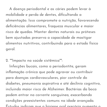
A doença periodontal e as cáries podem levar à
mobilidade e perda de dentes, dificultando a
alimentação. Isso compromete a nutrição, favorecendo
deficiências alimentares, fraqueza muscular e maior
risco de quedas. Manter dentes naturais ou próteses
bem ajustadas preserva a capacidade de mastigar
alimentos nutritivos, contribuindo para o estado físico
geral.
2. **Impacto na saúde sistêmica**:
Infecções bucais, como a periodontite, geram
inflamação crônica que pode agravar ou contribuir
para doenças cardiovasculares, pior controle do
diabetes, pneumonia aspirativa e até declínio cognitivo,
incluindo maior risco de Alzheimer. Bactérias da boca
podem entrar na corrente sanguínea, exacerbando
condições preexistentes comuns na idade avançada.
Estudos indicam que a higiene oral precária aumenta o