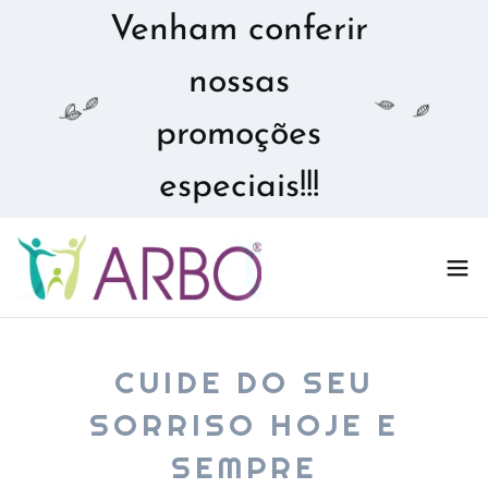
Venham conferir
nossas
promoções
especiais!!!
CUIDE DO SEU
SORRISO HOJE E
SEMPRE