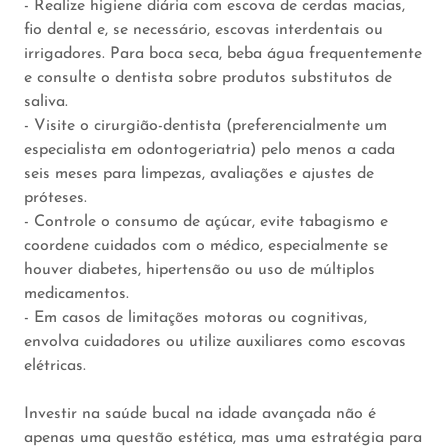
- Realize higiene diária com escova de cerdas macias,
fio dental e, se necessário, escovas interdentais ou
irrigadores. Para boca seca, beba água frequentemente
e consulte o dentista sobre produtos substitutos de
saliva.
- Visite o cirurgião-dentista (preferencialmente um
especialista em odontogeriatria) pelo menos a cada
seis meses para limpezas, avaliações e ajustes de
próteses.
- Controle o consumo de açúcar, evite tabagismo e
coordene cuidados com o médico, especialmente se
houver diabetes, hipertensão ou uso de múltiplos
medicamentos.
- Em casos de limitações motoras ou cognitivas,
envolva cuidadores ou utilize auxiliares como escovas
elétricas.
Investir na saúde bucal na idade avançada não é
apenas uma questão estética, mas uma estratégia para