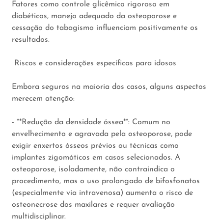
Fatores como controle glicêmico rigoroso em
diabéticos, manejo adequado da osteoporose e
cessação do tabagismo influenciam positivamente os
resultados.
Riscos e considerações específicas para idosos
Embora seguros na maioria dos casos, alguns aspectos
merecem atenção:
- **Redução da densidade óssea**: Comum no
envelhecimento e agravada pela osteoporose, pode
exigir enxertos ósseos prévios ou técnicas como
implantes zigomáticos em casos selecionados. A
osteoporose, isoladamente, não contraindica o
procedimento, mas o uso prolongado de bifosfonatos
(especialmente via intravenosa) aumenta o risco de
osteonecrose dos maxilares e requer avaliação
multidisciplinar.