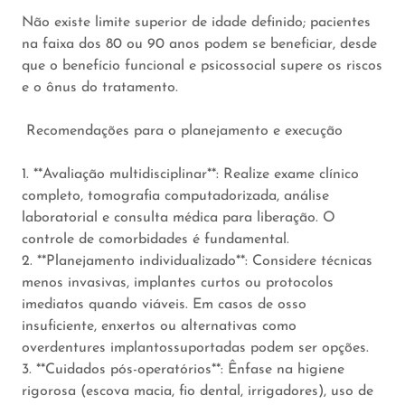
Não existe limite superior de idade definido; pacientes
na faixa dos 80 ou 90 anos podem se beneficiar, desde
que o benefício funcional e psicossocial supere os riscos
e o ônus do tratamento.
Recomendações para o planejamento e execução
1. **Avaliação multidisciplinar**: Realize exame clínico
completo, tomografia computadorizada, análise
laboratorial e consulta médica para liberação. O
controle de comorbidades é fundamental.
2. **Planejamento individualizado**: Considere técnicas
menos invasivas, implantes curtos ou protocolos
imediatos quando viáveis. Em casos de osso
insuficiente, enxertos ou alternativas como
overdentures implantossuportadas podem ser opções.
3. **Cuidados pós-operatórios**: Ênfase na higiene
rigorosa (escova macia, fio dental, irrigadores), uso de